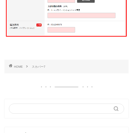
HOME
スカパー7