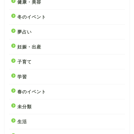
健康・美容
冬のイベント
夢占い
妊娠・出産
子育て
学習
春のイベント
未分類
生活