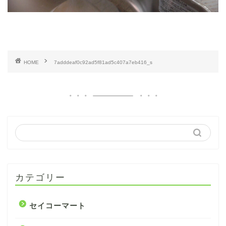
HOME
7adddeaf0c92ad5f81ad5c407a7eb416_s
カテゴリー
セイコーマート