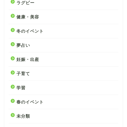
ラグビー
健康・美容
冬のイベント
夢占い
妊娠・出産
子育て
学習
春のイベント
未分類