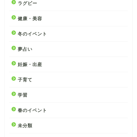
ラグビー
健康・美容
冬のイベント
夢占い
妊娠・出産
子育て
学習
春のイベント
未分類