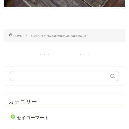
HOME
b3e9f97ebf767646fd0b604e9fabe852_s
カテゴリー
セイコーマート