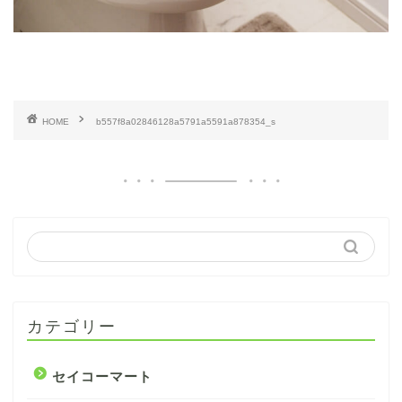
HOME
b557f8a02846128a5791a5591a878354_s
カテゴリー
セイコーマート