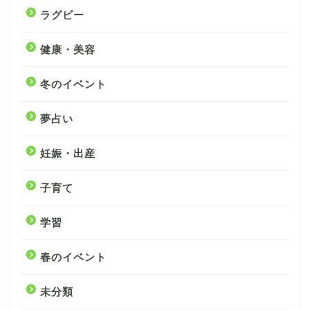
ラグビー
健康・美容
冬のイベント
夢占い
妊娠・出産
子育て
学習
春のイベント
未分類