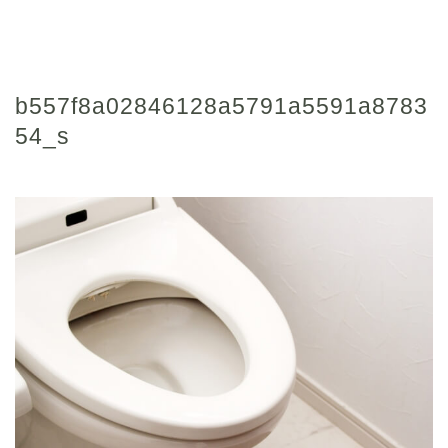
b557f8a02846128a5791a5591a8783
54_s