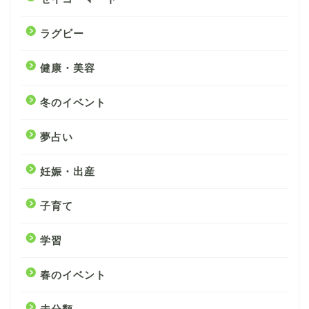
ラグビー
健康・美容
冬のイベント
夢占い
妊娠・出産
子育て
学習
春のイベント