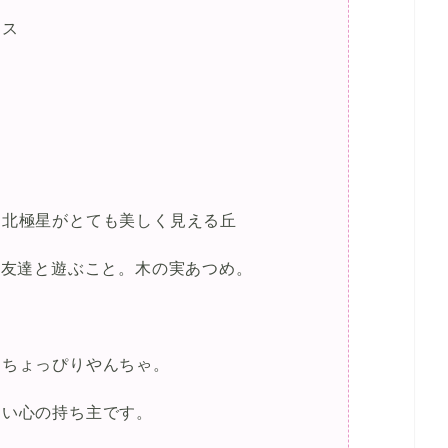
リス
、北極星がとても美しく見える丘
お友達と遊ぶこと。木の実あつめ。
、ちょっぴりやんちゃ。
持ち主です。