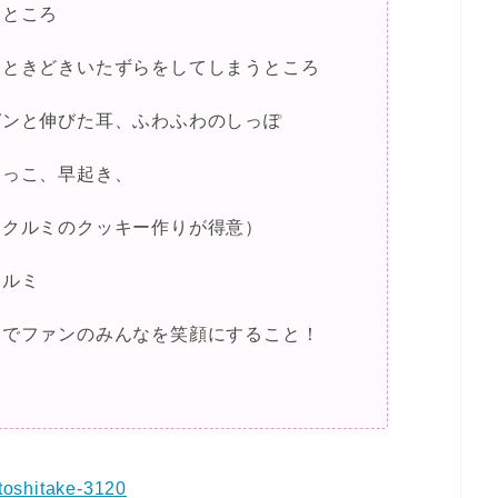
いところ
、ときどきいたずらをしてしまうところ
ピンと伸びた耳、ふわふわのしっぽ
けっこ、早起き、
クッキー作りが得意）
クルミ
スでファンのみんなを笑顔にすること！
-toshitake-3120