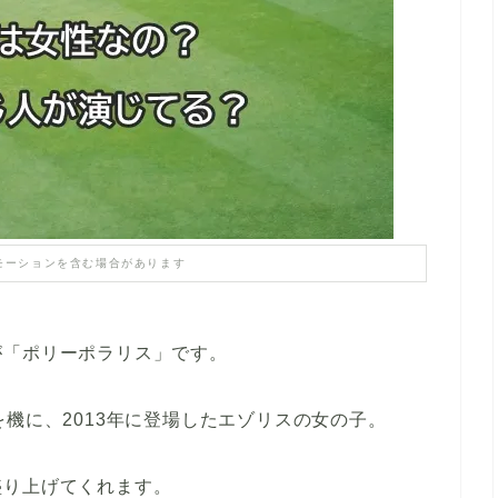
モーションを含む場合があります
が「ポリーポラリス」です。
を機に、2013年に登場したエゾリスの女の子。
盛り上げてくれます。