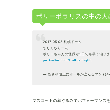
ポリーポラリスの中の人
2017.05.03 札幌ドーム
ちりんちりーん
ポリーちゃんの怪我が1日でも早く治り
pic.twitter.com/DwKgs3bgPb
— あさ＠頭上にボールが当たるマン (@asm
マスコットの着ぐるみでパフォーマンス