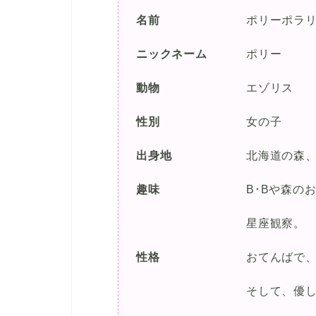
名前
ポリーポラ
ニックネーム
ポリー
動物
エゾリス
性別
女の子
出身地
北海道の森
趣味
B･Bや森の
星座観察。
性格
おてんばで
そして、優しい心の