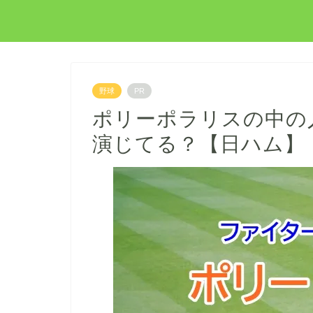
野球
PR
ポリーポラリスの中の
演じてる？【日ハム】