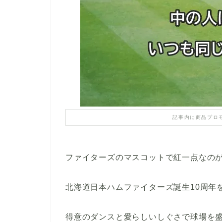
記事内に商品プロ
ファイターズのマスコットで紅一点なの
北海道日本ハムファイターズ誕生10周年
得意のダンスと愛らしいしぐさで球場を