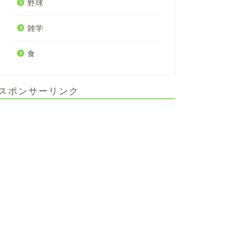
野球
雑学
食
スポンサーリンク