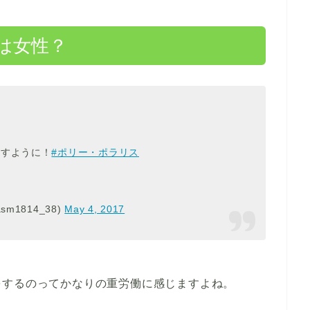
は女性？
ますように！
#ポリー・ポラリス
1814_38)
May 4, 2017
をするのってかなりの重労働に感じますよね。