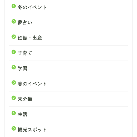
冬のイベント
夢占い
妊娠・出産
子育て
学習
春のイベント
未分類
生活
観光スポット