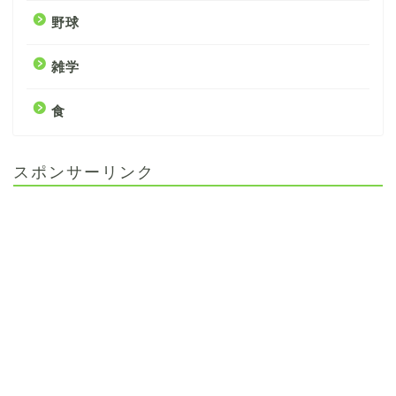
野球
雑学
食
スポンサーリンク