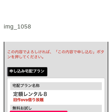
img_1058