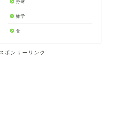
野球
雑学
食
スポンサーリンク