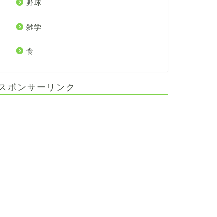
野球
雑学
食
スポンサーリンク