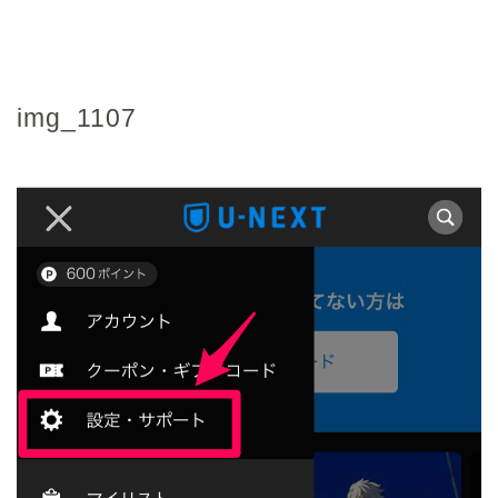
img_1107