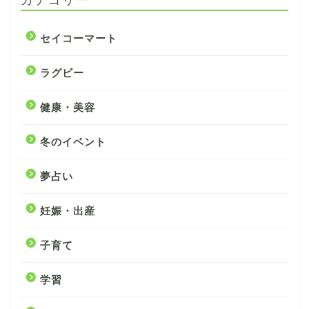
セイコーマート
ラグビー
健康・美容
冬のイベント
夢占い
妊娠・出産
子育て
学習