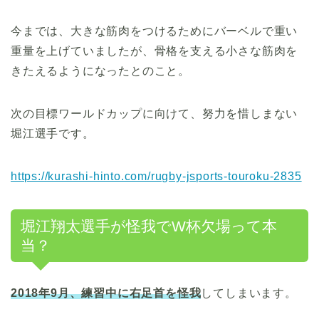
今までは、大きな筋肉をつけるためにバーベルで重い
重量を上げていましたが、骨格を支える小さな筋肉を
きたえるようになったとのこと。
次の目標ワールドカップに向けて、努力を惜しまない
堀江選手です。
https://kurashi-hinto.com/rugby-jsports-touroku-2835
堀江翔太選手が怪我でW杯欠場って本
当？
2018年9月、練習中に右足首を怪我
してしまいます。