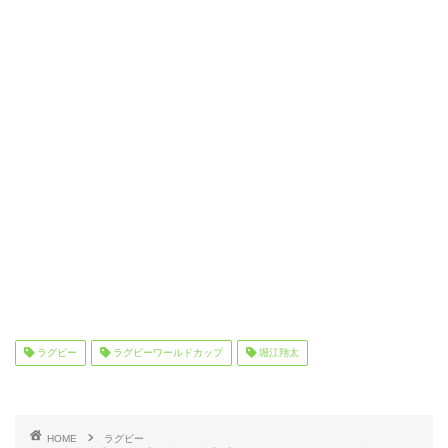
ラグビー
ラグビーワールドカップ
堀江翔太
HOME
ラグビー