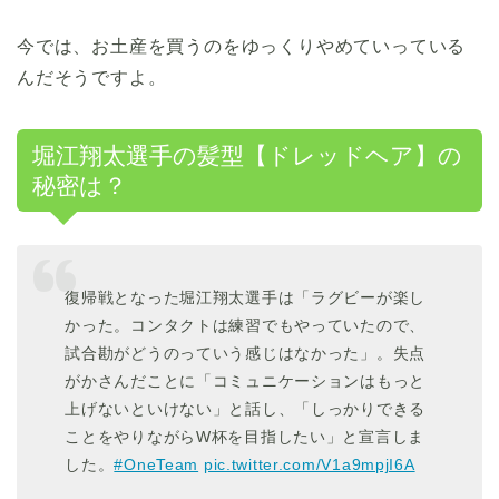
今では、お土産を買うのをゆっくりやめていっている
んだそうですよ。
堀江翔太選手の髪型【ドレッドヘア】の
秘密は？
復帰戦となった堀江翔太選手は「ラグビーが楽し
かった。コンタクトは練習でもやっていたので、
試合勘がどうのっていう感じはなかった」。失点
がかさんだことに「コミュニケーションはもっと
上げないといけない」と話し、「しっかりできる
ことをやりながらW杯を目指したい」と宣言しま
した。
#OneTeam
pic.twitter.com/V1a9mpjI6A