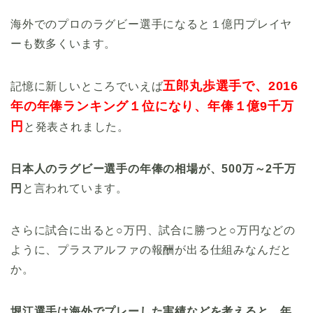
海外でのプロのラグビー選手になると１億円プレイヤ
ーも数多くいます。
五郎丸歩選手で、2016
記憶に新しいところでいえば
年の年俸ランキング１位になり、年俸１億9千万
円
と発表されました。
日本人のラグビー選手の年俸の相場が、500万～2千万
円
と言われています。
さらに試合に出ると○万円、試合に勝つと○万円などの
ように、プラスアルファの報酬が出る仕組みなんだと
か。
堀江選手は海外でプレーした実績などを考えると、年