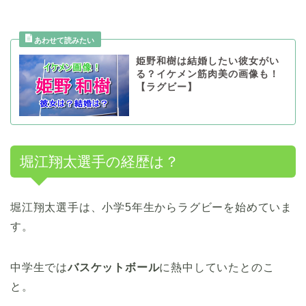
姫野和樹は結婚したい彼女がい
る？イケメン筋肉美の画像も！
【ラグビー】
堀江翔太選手の経歴は？
堀江翔太選手は、小学5年生からラグビーを始めていま
す。
中学生では
バスケットボール
に熱中していたとのこ
と。