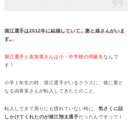
堀江選手は
2012年に結婚していて、妻と娘さんがいま
す。
堀江選手と友加里さんは小・中学校の同級生
なんで
す！
小学１年生の時、堀江選手がいるクラスに、後に妻と
なる由香里さんが転入してきたとのこと。
転入してきて周りにも慣れていない時に、
気さくに話
しかけてくれたのが堀江翔太選手
だったんですって！