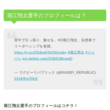
堀江翔太選手のプロフィールは？
背中で引っ張り、魅せる。HO堀江翔太、自然体で
リーダーシップを発揮。
https://t.co/Zj5dxq67bQ
#rugby
#堀江翔太
#ジャ
パン
pic.twitter.com/Q3451McwgQ
— ラグビーリパブリック (@RUGBY_REPUBLIC)
2018年6月8日
堀江翔太選手のプロフィールはコチラ！