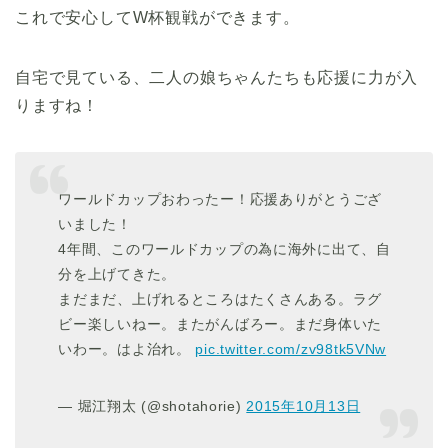
これで安心してW杯観戦ができます。
自宅で見ている、二人の娘ちゃんたちも応援に力が入
りますね！
ワールドカップおわったー！応援ありがとうござ
いました！
4年間、このワールドカップの為に海外に出て、自
分を上げてきた。
まだまだ、上げれるところはたくさんある。ラグ
ビー楽しいねー。またがんばろー。まだ身体いた
いわー。はよ治れ。
pic.twitter.com/zv98tk5VNw
— 堀江翔太 (@shotahorie)
2015年10月13日