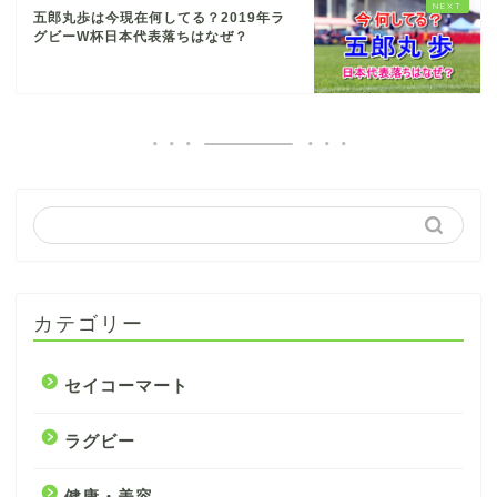
五郎丸歩は今現在何してる？2019年ラ
グビーW杯日本代表落ちはなぜ？
カテゴリー
セイコーマート
ラグビー
健康・美容