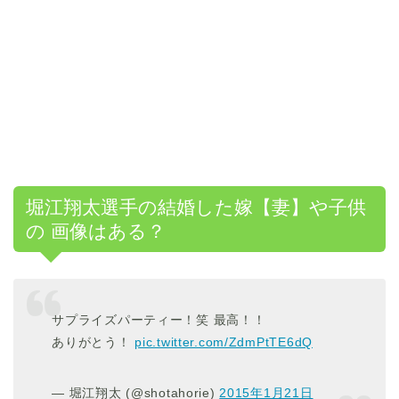
堀江翔太選手の結婚した嫁【妻】や子供
の 画像はある？
サプライズパーティー！笑 最高！！
ありがとう！
pic.twitter.com/ZdmPtTE6dQ
— 堀江翔太 (@shotahorie)
2015年1月21日