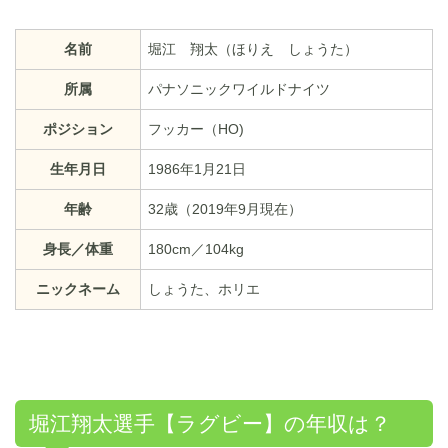
名前
堀江 翔太（ほりえ しょうた）
所属
パナソニックワイルドナイツ
ポジション
フッカー（HO)
生年月日
1986年1月21日
年齢
32歳（2019年9月現在）
身長／体重
180cm／104kg
ニックネーム
しょうた、ホリエ
堀江翔太選手【ラグビー】の年収は？