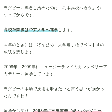
ラグビーに専念し始めたのは、島本高校へ通うように
なってからです。
高校卒業後は帝京大学へ進学
します。
４年のときには主将を務め、大学選手権でベスト４の
成績を残します。
2008年～2009年にニュージーランドのカンタベリーア
カデミーに留学しています。
ラグビーの本場で技術を磨きたいと言う思いが強かっ
たんですね！
留学から戻り、
2008年に三洋電機（現・パナソニッ