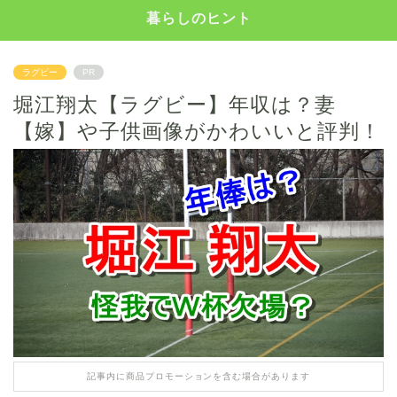
暮らしのヒント
ラグビー
PR
堀江翔太【ラグビー】年収は？妻
【嫁】や子供画像がかわいいと評判！
記事内に商品プロモーションを含む場合があります