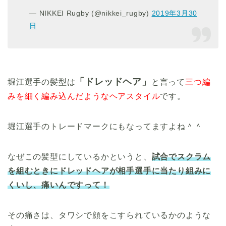
— NIKKEI Rugby (@nikkei_rugby)
2019年3月30
日
「ドレッドヘア」
堀江選手の髪型は
と言って
三つ編
みを細く編み込んだようなヘアスタイル
です。
堀江選手のトレードマークにもなってますよね＾＾
なぜこの髪型にしているかというと、
試合でスクラム
を組むときにドレッドヘアが相手選手に当たり組みに
くいし、痛いんですって！
その痛さは、タワシで顔をこすられているかのような