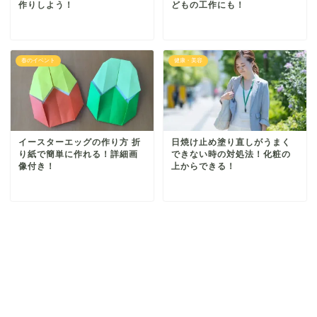
作りしよう！
どもの工作にも！
春のイベント
健康・美容
イースターエッグの作り方 折
日焼け止め塗り直しがうまく
り紙で簡単に作れる！詳細画
できない時の対処法！化粧の
像付き！
上からできる！