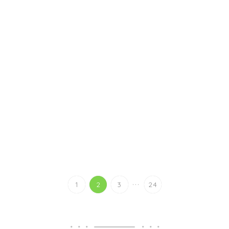
...
1
2
3
24