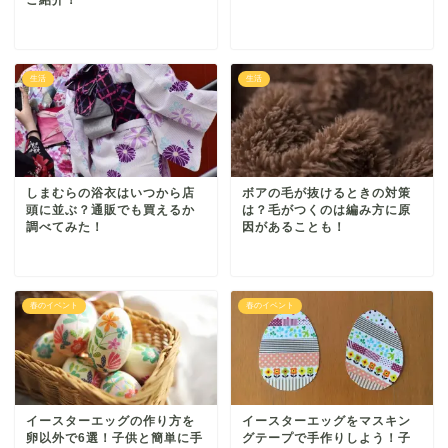
生活
生活
しまむらの浴衣はいつから店
ボアの毛が抜けるときの対策
頭に並ぶ？通販でも買えるか
は？毛がつくのは編み方に原
調べてみた！
因があることも！
春のイベント
春のイベント
イースターエッグの作り方を
イースターエッグをマスキン
卵以外で6選！子供と簡単に手
グテープで手作りしよう！子