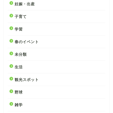
妊娠・出産
子育て
学習
春のイベント
未分類
生活
観光スポット
野球
雑学