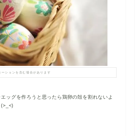
モーションを含む場合があります
ーエッグを作ろうと思ったら鶏卵の殻を割れないよ
_<)