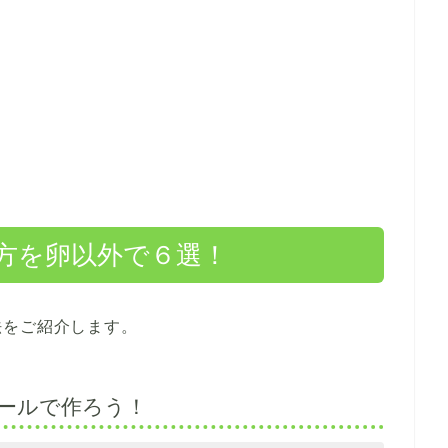
方を卵以外で６選！
法をご紹介します。
ールで作ろう！