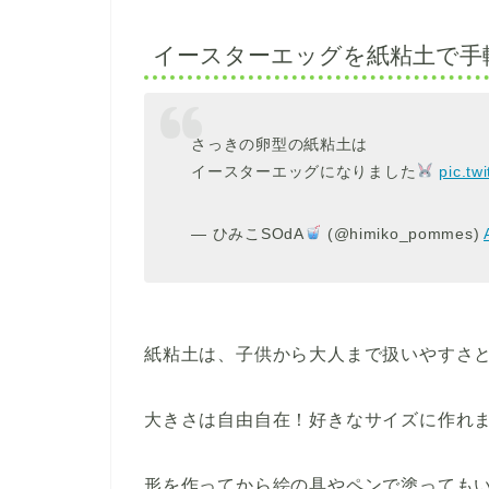
イースターエッグを紙粘土で手
さっきの卵型の紙粘土は
イースターエッグになりました
pic.t
— ひみこSOdA
(@himiko_pommes)
紙粘土は、子供から大人まで扱いやすさ
大きさは自由自在！好きなサイズに作れ
形を作ってから絵の具やペンで塗っても