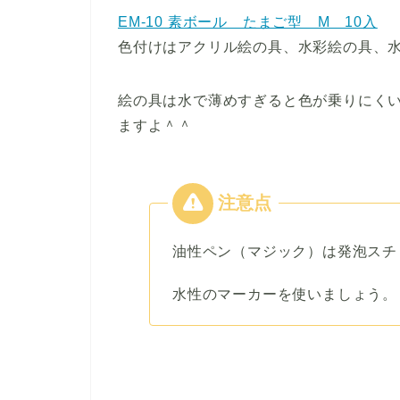
EM-10 素ボール たまご型 M 10入
色付けはアクリル絵の具、水彩絵の具、
絵の具は水で薄めすぎると色が乗りにく
ますよ＾＾
油性ペン（マジック）は発泡スチ
水性のマーカーを使いましょう。