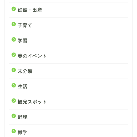
妊娠・出産
子育て
学習
春のイベント
未分類
生活
観光スポット
野球
雑学