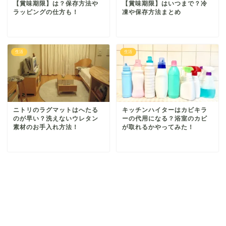
【賞味期限】は？保存方法や
【賞味期限】はいつまで？冷
ラッピングの仕方も！
凍や保存方法まとめ
生活
生活
ニトリのラグマットはへたる
キッチンハイターはカビキラ
のが早い？洗えないウレタン
ーの代用になる？浴室のカビ
素材のお手入れ方法！
が取れるかやってみた！