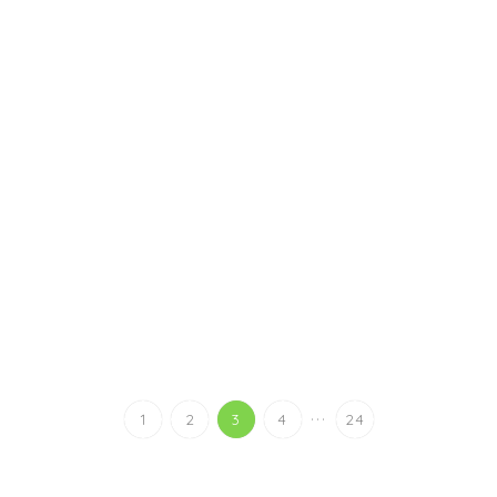
...
1
2
3
4
24