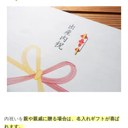
内祝いを
親や親戚に贈る場合は、名入れギフトが喜ば
れます。