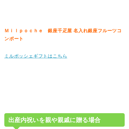
Ｍｉｌｐｏｃｈｅ 銀座千疋屋 名入れ銀座フルーツコ
ンポート
ミルポッシェギフトはこちら
出産内祝いを親や親戚に贈る場合