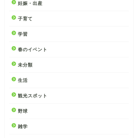
妊娠・出産
子育て
学習
春のイベント
未分類
生活
観光スポット
野球
雑学