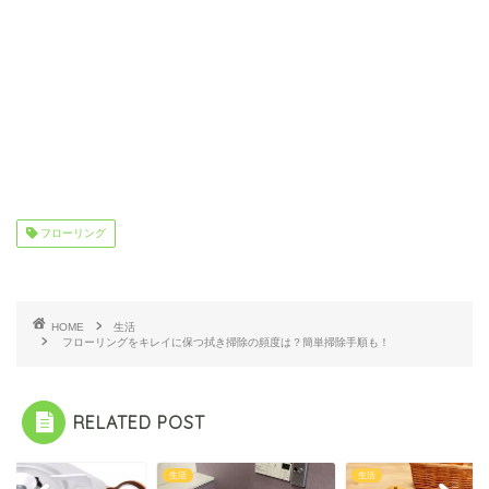
フローリング
HOME
生活
フローリングをキレイに保つ拭き掃除の頻度は？簡単掃除手順も！
RELATED POST
生活
生活