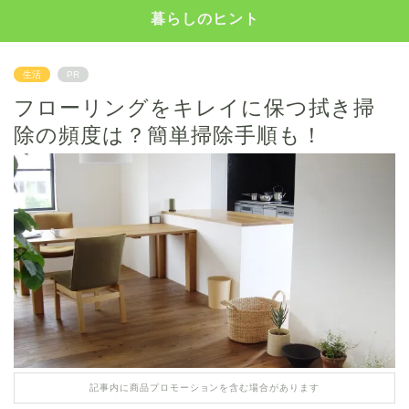
暮らしのヒント
生活
PR
フローリングをキレイに保つ拭き掃
除の頻度は？簡単掃除手順も！
記事内に商品プロモーションを含む場合があります