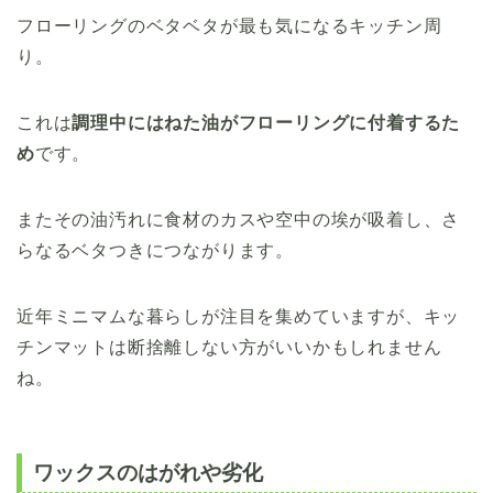
フローリングのベタベタが最も気になるキッチン周
り。
これは
調理中にはねた油がフローリングに付着するた
め
です。
またその油汚れに食材のカスや空中の埃が吸着し、さ
らなるベタつきにつながります。
近年ミニマムな暮らしが注目を集めていますが、キッ
チンマットは断捨離しない方がいいかもしれません
ね。
ワックスのはがれや劣化